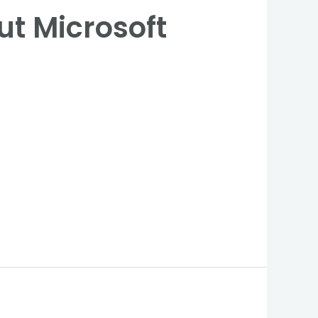
out Microsoft