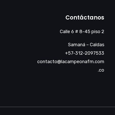
Contáctanos
Calle 6 # 8-45 piso 2
Samaná – Caldas
+57-312-2097533
contacto@lacampeonafm.com
.co