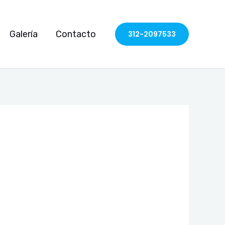
Galería
Contacto
312-2097533