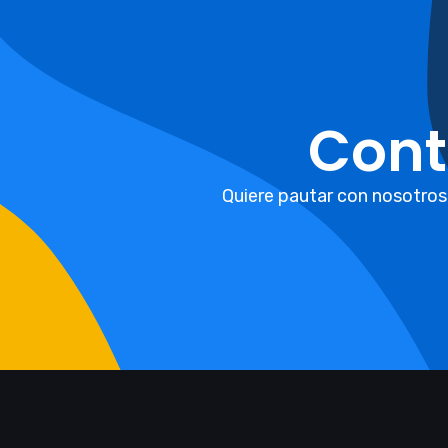
Cont
Quiere pautar con nosotros