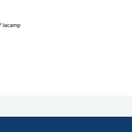
/
lacamp