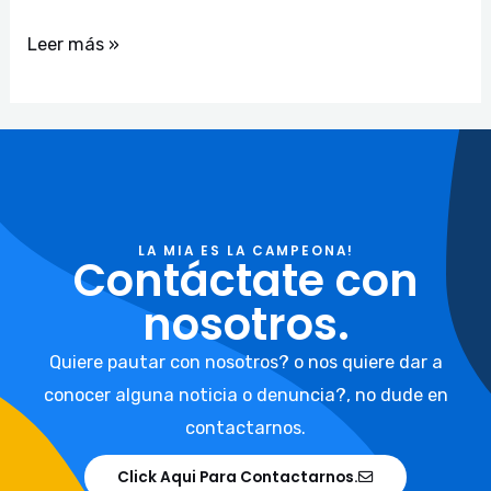
Leer más »
LA MIA ES LA CAMPEONA!
Contáctate con
nosotros.
Quiere pautar con nosotros? o nos quiere dar a
conocer alguna noticia o denuncia?, no dude en
contactarnos.
Click Aqui Para Contactarnos.