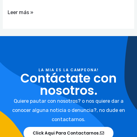
Leer más »
LA MIA ES LA CAMPEONA!
Contáctate con
nosotros.
Quiere pautar con nosotros? o nos quiere dar a
conocer alguna noticia o denuncia?, no dude en
contactarnos.
Click Aqui Para Contactarnos.