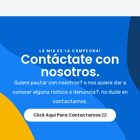
LA MIA ES LA CAMPEONA!
Contáctate con
nosotros.
Quiere pautar con nosotros? o nos quiere dar a
conocer alguna noticia o denuncia?, no dude en
contactarnos.
Click Aqui Para Contactarnos.