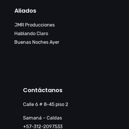
Aliados
JMR Producciones
Hablando Claro
Buenas Noches Ayer
Contáctanos
Calle 6 # 8-45 piso 2
Samaná – Caldas
+57-312-2097533