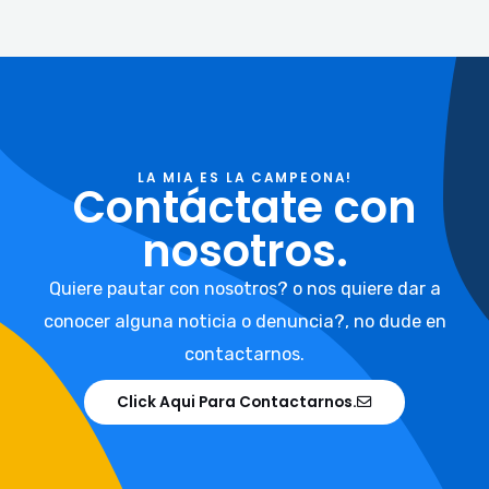
LA MIA ES LA CAMPEONA!
Contáctate con
nosotros.
Quiere pautar con nosotros? o nos quiere dar a
conocer alguna noticia o denuncia?, no dude en
contactarnos.
Click Aqui Para Contactarnos.