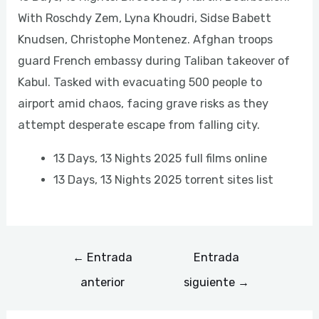
With Roschdy Zem, Lyna Khoudri, Sidse Babett
Knudsen, Christophe Montenez. Afghan troops
guard French embassy during Taliban takeover of
Kabul. Tasked with evacuating 500 people to
airport amid chaos, facing grave risks as they
attempt desperate escape from falling city.
13 Days, 13 Nights 2025 full films online
13 Days, 13 Nights 2025 torrent sites list
←
Entrada
Entrada
anterior
siguiente
→