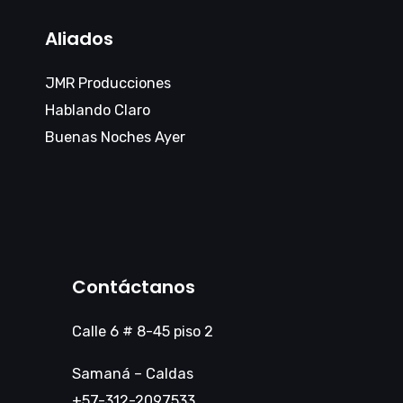
Aliados
JMR Producciones
Hablando Claro
Buenas Noches Ayer
Contáctanos
Calle 6 # 8-45 piso 2
Samaná – Caldas
+57-312-2097533