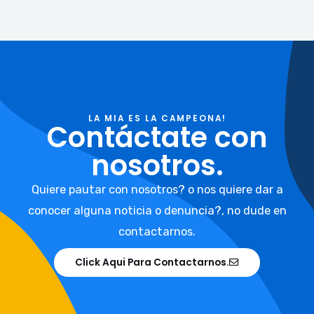
LA MIA ES LA CAMPEONA!
Contáctate con
nosotros.
Quiere pautar con nosotros? o nos quiere dar a
conocer alguna noticia o denuncia?, no dude en
contactarnos.
Click Aqui Para Contactarnos.