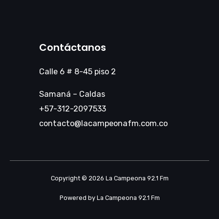
Contáctanos
Calle 6 # 8-45 piso 2
Samaná – Caldas
+57-312-2097533
contacto@lacampeonafm.com.co
Copyright © 2026 La Campeona 92.1 Fm
Powered by La Campeona 92.1 Fm