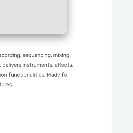
ecording, sequencing, mixing,
 delivers instruments, effects,
n functionalities. Made for
tures.