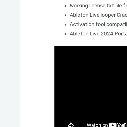
Working license.txt file f
Ableton Live looper Cra
Activation tool compatib
Ableton Live 2024 Porta