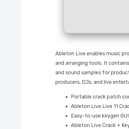
Ableton Live enables music pro
and arranging tools. It contain
and sound samples for product
producers, DJs, and live entert
Portable crack patch co
Ableton Live Live 11 Cr
Easy-to-use keygen GUI 
Ableton Live Crack + K