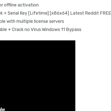
or offline activation
ck + Serial Key [Lifetime] [x86x64] Latest Reddit FRE
le with multiple license servers
ble + Crack no Virus Windows 11 Bypass