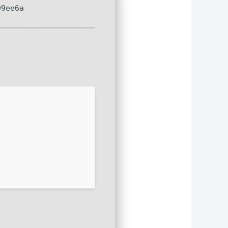
99ee6a