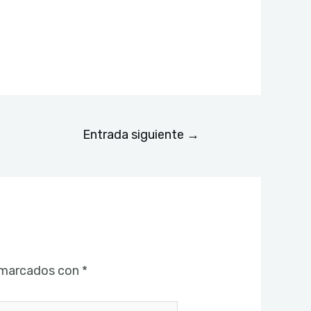
Entrada siguiente
→
 marcados con
*