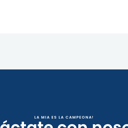
LA MIA ES LA CAMPEONA!
áctate con noso