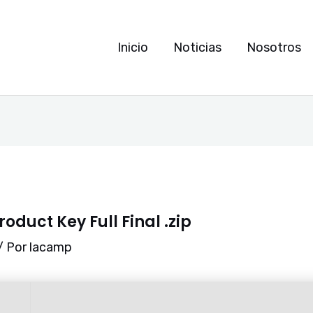
Inicio
Noticias
Nosotros
oduct Key Full Final .zip
/ Por
lacamp