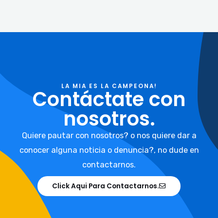
LA MIA ES LA CAMPEONA!
Contáctate con
nosotros.
Quiere pautar con nosotros? o nos quiere dar a
conocer alguna noticia o denuncia?, no dude en
contactarnos.
Click Aqui Para Contactarnos.