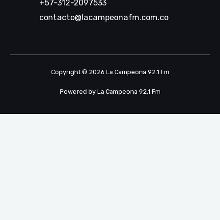
+57-312-2097533
contacto@lacampeonafm.com.co
Copyright © 2026 La Campeona 92.1 Fm
Powered by La Campeona 92.1 Fm