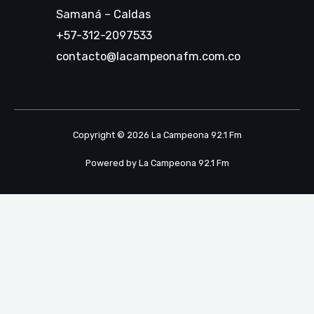
Samaná – Caldas
+57-312-2097533
contacto@lacampeonafm.com.co
Copyright © 2026 La Campeona 92.1 Fm
Powered by La Campeona 92.1 Fm