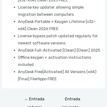
[x32-x64] Clean 2025 FREE
License key updater allowing simple
migration between computers
AnyDesk Portable + Keygen Lifetime [x32-
x64] Clean 2026 FREE
License bypass patch updated regularly for
newest software versions
AnyDesk Full-Activated [Clean] [Clean] 2025
Offline keygen + activation instructions
included
AnyDesk Free[Activated] All Versions (x64)
[Final] FileHippo FREE
←
Entrada
Entrada