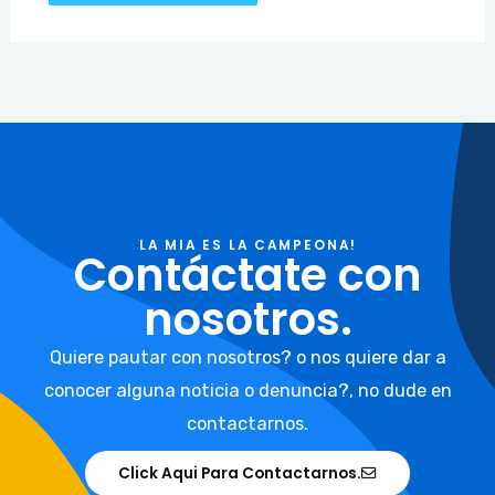
LA MIA ES LA CAMPEONA!
Contáctate con
nosotros.
Quiere pautar con nosotros? o nos quiere dar a
conocer alguna noticia o denuncia?, no dude en
contactarnos.
Click Aqui Para Contactarnos.