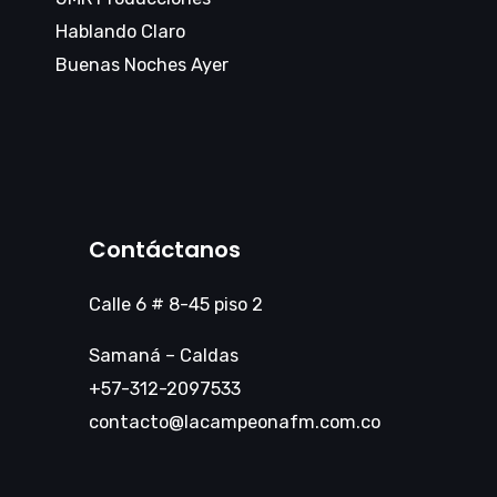
Hablando Claro
Buenas Noches Ayer
Contáctanos
Calle 6 # 8-45 piso 2
Samaná – Caldas
+57-312-2097533
contacto@lacampeonafm.com.co