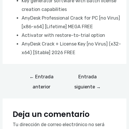
Key generator software with batch license
creation capabilities
AnyDesk Professional Crack for PC [no Virus]
[x86-x64] [Lifetime] MEGA FREE
Activator with restore-to-trial option
AnyDesk Crack + License Key [no Virus] (x32-
x64) [Stable] 2026 FREE
←
Entrada
Entrada
anterior
siguiente
→
Deja un comentario
Tu dirección de correo electrónico no será