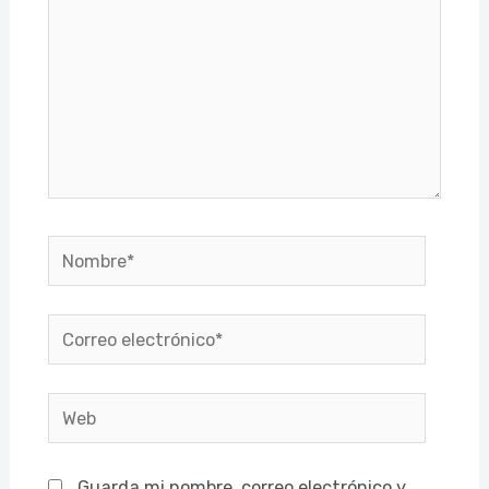
Nombre*
Correo
electrónico*
Web
Guarda mi nombre, correo electrónico y