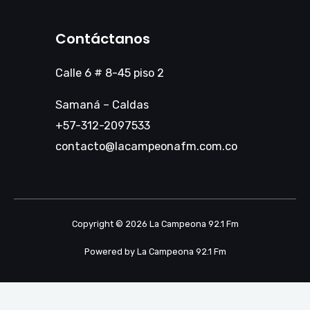
Contáctanos
Calle 6 # 8-45 piso 2
Samaná – Caldas
+57-312-2097533
contacto@lacampeonafm.com.co
Copyright © 2026 La Campeona 92.1 Fm
Powered by La Campeona 92.1 Fm