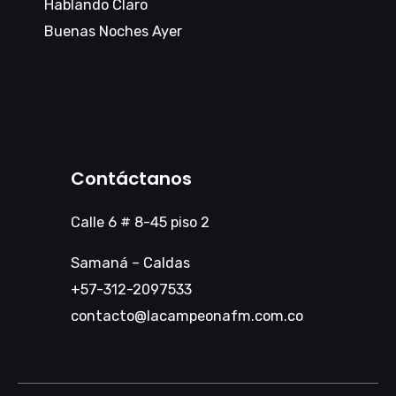
Hablando Claro
Buenas Noches Ayer
Contáctanos
Calle 6 # 8-45 piso 2
Samaná – Caldas
+57-312-2097533
contacto@lacampeonafm.com.co