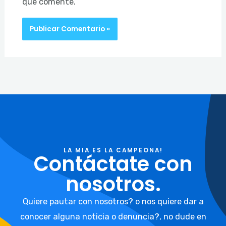
que comente.
LA MIA ES LA CAMPEONA!
Contáctate con
nosotros.
Quiere pautar con nosotros? o nos quiere dar a
conocer alguna noticia o denuncia?, no dude en