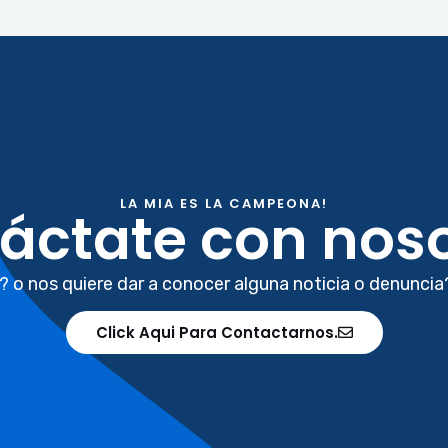
LA MIA ES LA CAMPEONA!
áctate con noso
? o nos quiere dar a conocer alguna noticia o denuncia
Click Aqui Para Contactarnos.