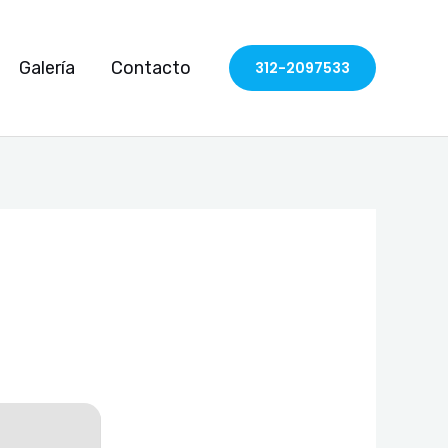
Galería
Contacto
312-2097533