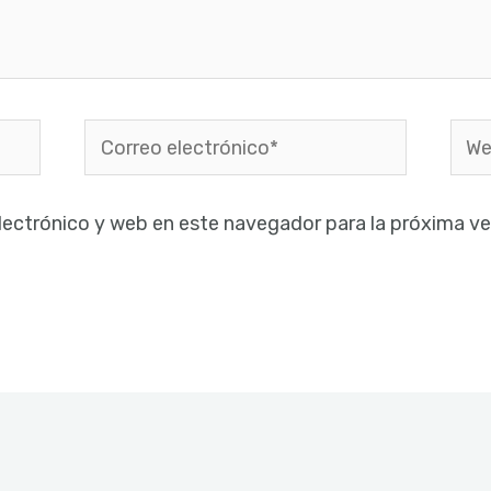
Correo
Web
electrónico*
lectrónico y web en este navegador para la próxima v