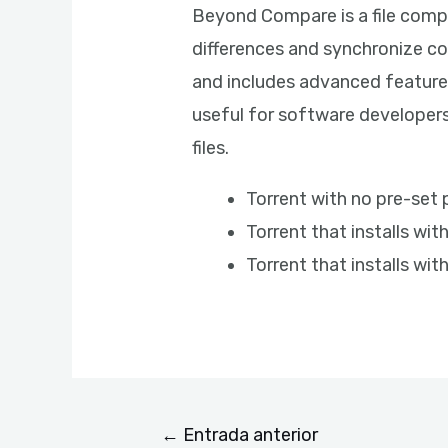
Beyond Compare is a file compar
differences and synchronize cont
and includes advanced features
useful for software developer
files.
Torrent with no pre-set
Torrent that installs wi
Torrent that installs wi
←
Entrada anterior