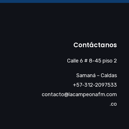
Contáctanos
Calle 6 # 8-45 piso 2
Samaná – Caldas
+57-312-2097533
contacto@lacampeonafm.com
.co