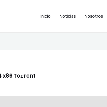
Inicio
Noticias
Nosotros
x86 To𝚛rent