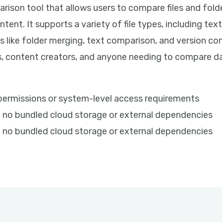
ison tool that allows users to compare files and folde
ent. It supports a variety of file types, including text
 like folder merging, text comparison, and version co
s, content creators, and anyone needing to compare da
 permissions or system-level access requirements
th no bundled cloud storage or external dependencies
th no bundled cloud storage or external dependencies