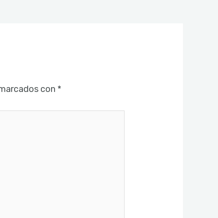
 marcados con
*