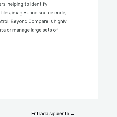
rs, helping to identify
 files, images, and source code,
ntrol. Beyond Compare is highly
ta or manage large sets of
Entrada siguiente
→