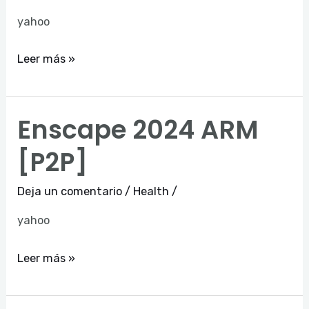
To𝚛rent
yahoo
Leer más »
Enscape 2024 ARM
Enscape
2024
[P2P]
ARM
[P2P]
Deja un comentario
/
Health
/
yahoo
Leer más »