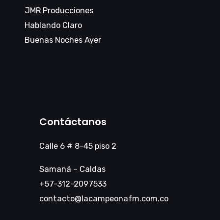
JMR Producciones
Hablando Claro
Buenas Noches Ayer
Contáctanos
Calle 6 # 8-45 piso 2
Samaná – Caldas
+57-312-2097533
contacto@lacampeonafm.com.co