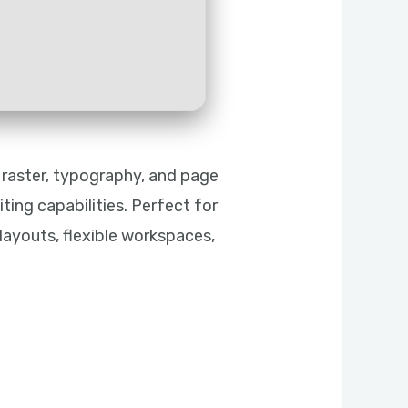
r, raster, typography, and page
ing capabilities. Perfect for
 layouts, flexible workspaces,