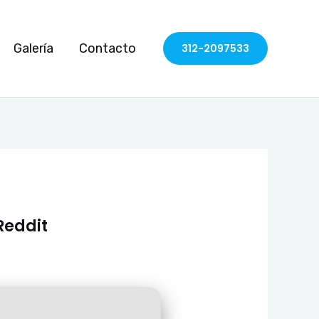
Galería
Contacto
312-2097533
Reddit