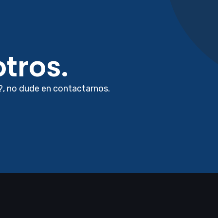
tros.
?, no dude en contactarnos.