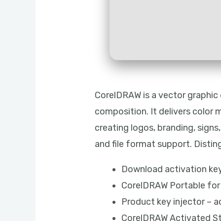
CorelDRAW is a vector graphic d
composition. It delivers color
creating logos, branding, signs
and file format support. Disting
Download activation keys
CorelDRAW Portable for 
Product key injector – a
CorelDRAW Activated St