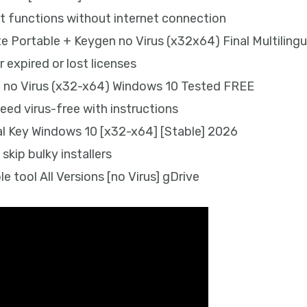
hat functions without internet connection
e Portable + Keygen no Virus (x32x64) Final Multiling
 expired or lost licenses
 no Virus (x32-x64) Windows 10 Tested FREE
ed virus-free with instructions
l Key Windows 10 [x32-x64] [Stable] 2026
kip bulky installers
tool All Versions [no Virus] gDrive