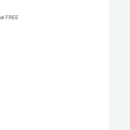
ual FREE