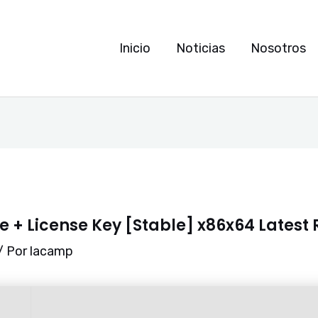
Inicio
Noticias
Nosotros
 + License Key [Stable] x86x64 Latest 
/ Por
lacamp