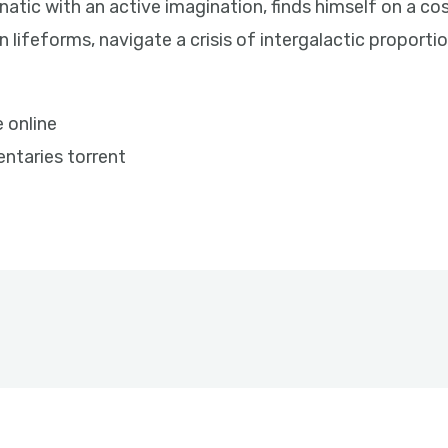
natic with an active imagination, finds himself on a 
 lifeforms, navigate a crisis of intergalactic propor
 online
ntaries torrent