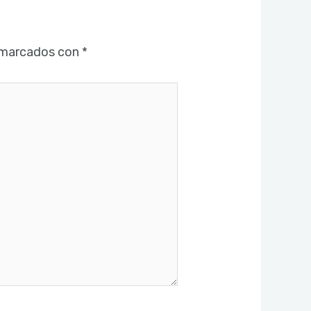
 marcados con
*