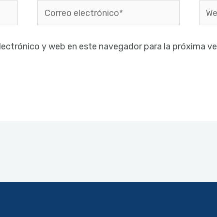
Correo
Web
electrónico*
lectrónico y web en este navegador para la próxima v