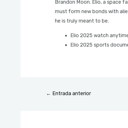
Brandon Moon. Elio, a space fa
must form new bonds with alien
he is truly meant to be.
Elio 2025 watch anytime
Elio 2025 sports docume
←
Entrada anterior