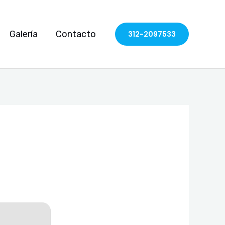
Galería
Contacto
312-2097533