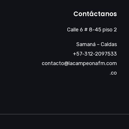
Contáctanos
Calle 6 # 8-45 piso 2
Samaná – Caldas
+57-312-2097533
contacto@lacampeonafm.com
.co