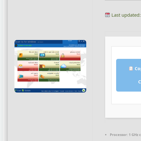
Last updated
Co
Processor:
1 GHz 