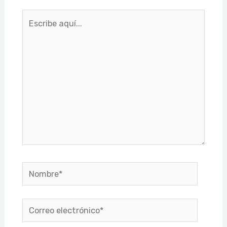
Escribe
aquí...
Nombre*
Correo
electrónico*