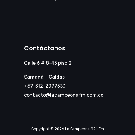
Contáctanos
Calle 6 # 8-45 piso 2
Samaná – Caldas
+57-312-2097533
contacto@lacampeonafm.com.co
Copyright © 2026 La Campeona 92.1 Fm