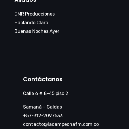
JMR Producciones
Hablando Claro
Buenas Noches Ayer
Contáctanos
Calle 6 # 8-45 piso 2
Samaná – Caldas
+57-312-2097533
contacto@lacampeonafm.com.co