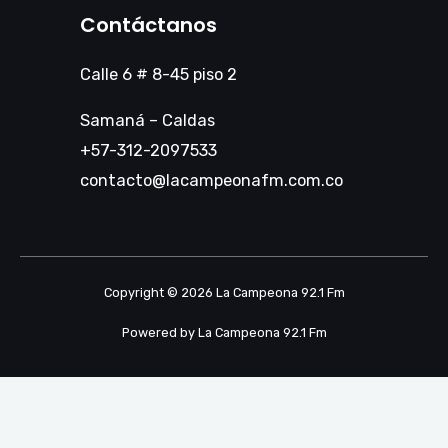
Contáctanos
Calle 6 # 8-45 piso 2
Samaná – Caldas
+57-312-2097533
contacto@lacampeonafm.com.co
Copyright © 2026 La Campeona 92.1 Fm
Powered by La Campeona 92.1 Fm