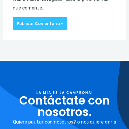
que comente.
LA MIA ES LA CAMPEONA!
Contáctate con
nosotros.
Quiere pautar con nosotros? o nos quiere dar a