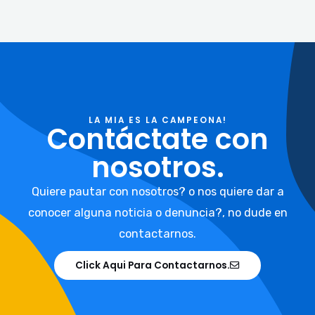
LA MIA ES LA CAMPEONA!
Contáctate con
nosotros.
Quiere pautar con nosotros? o nos quiere dar a
conocer alguna noticia o denuncia?, no dude en
contactarnos.
Click Aqui Para Contactarnos.