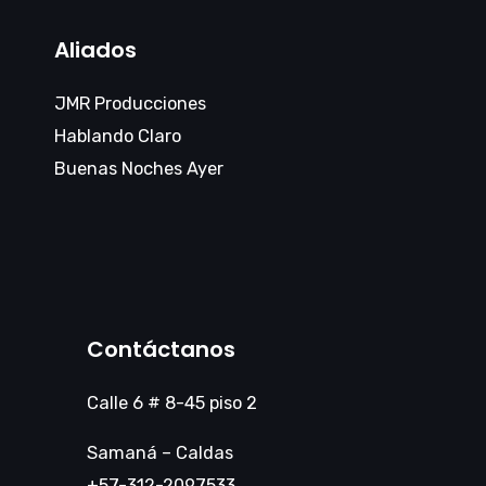
Aliados
JMR Producciones
Hablando Claro
Buenas Noches Ayer
Contáctanos
Calle 6 # 8-45 piso 2
Samaná – Caldas
+57-312-2097533