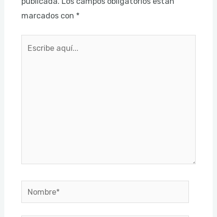
publicada.
Los campos obligatorios están
marcados con
*
Escribe
aquí...
Nombre*