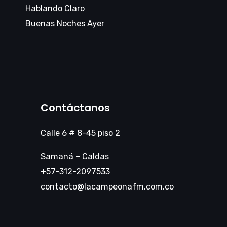
Hablando Claro
Buenas Noches Ayer
Contáctanos
Calle 6 # 8-45 piso 2
Samaná – Caldas
+57-312-2097533
contacto@lacampeonafm.com.co