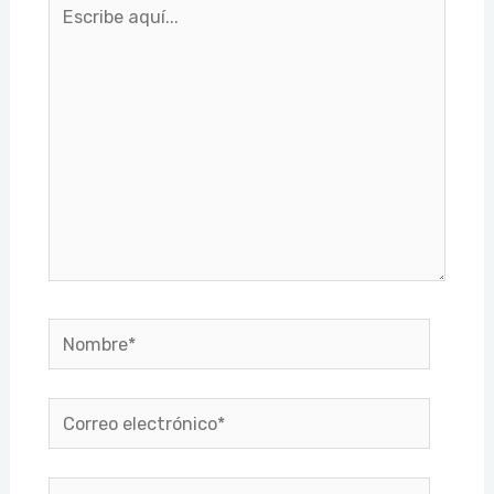
Escribe
aquí...
Nombre*
Correo
electrónico*
Web