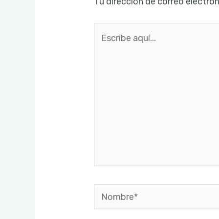
Tu dirección de correo electrón
Escribe
aquí...
Nombre*