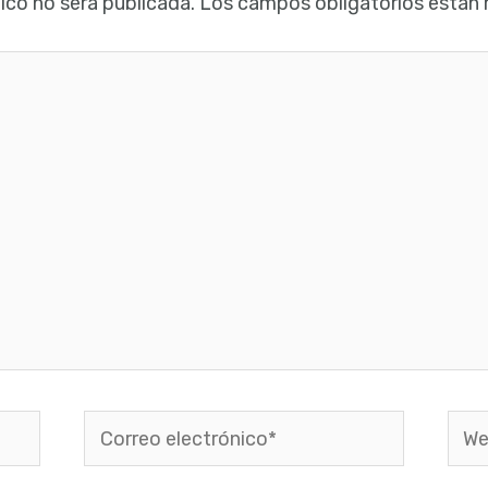
ico no será publicada.
Los campos obligatorios están
Correo
Web
electrónico*