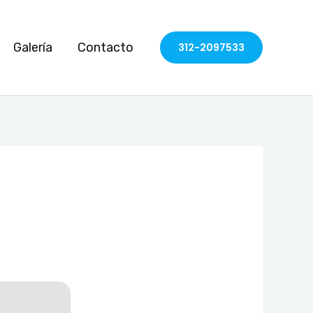
Galería
Contacto
312-2097533