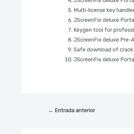
JScreenFix deluxe Porta
Multi-license key handle
JScreenFix deluxe Porta
Keygen tool for professi
JScreenFix deluxe Pre-
Safe download of crack
JScreenFix deluxe Porta
←
Entrada anterior