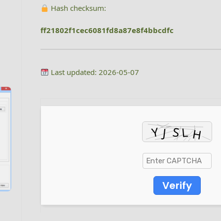
Hash checksum:
ff21802f1cec6081fd8a87e8f4bbcdfc
Last updated: 2026-05-07
Verify