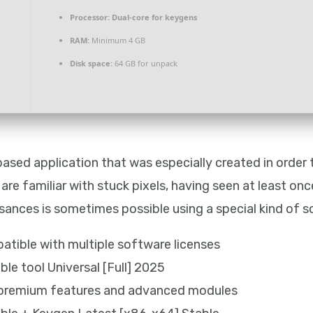
Processor:
Dual-core for keygens
RAM:
Minimum 4 GB
Disk space:
64 GB for unpack
sed application that was especially created in order t
re familiar with stuck pixels, having seen at least once
isances is sometimes possible using a special kind of s
atible with multiple software licenses
le tool Universal [Full] 2025
l premium features and advanced modules