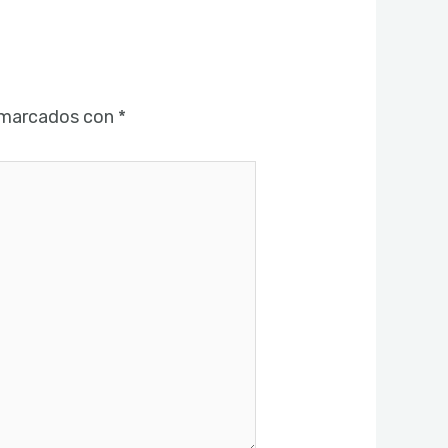
 marcados con
*