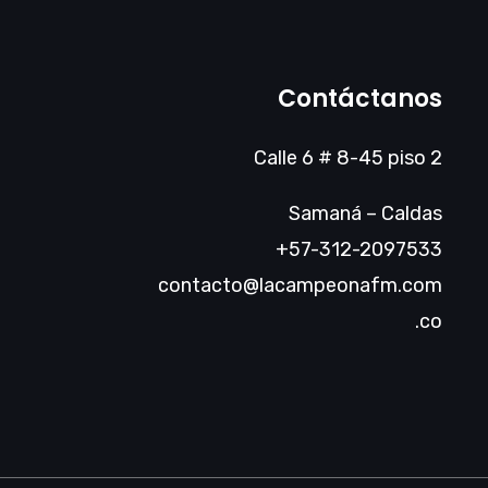
Contáctanos
Calle 6 # 8-45 piso 2
Samaná – Caldas
+57-312-2097533
contacto@lacampeonafm.com
.co