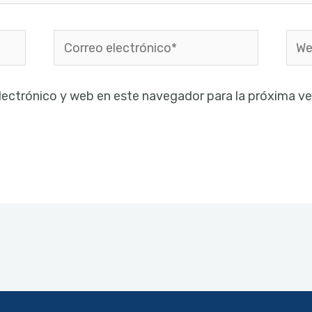
Correo
Web
electrónico*
lectrónico y web en este navegador para la próxima v