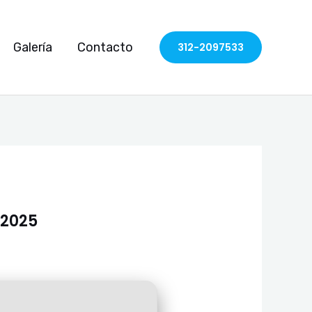
Galería
Contacto
312-2097533
 2025