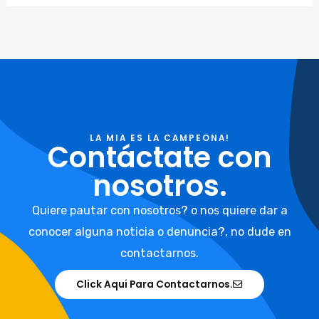
LA MIA ES LA CAMPEONA!
Contáctate con
nosotros.
Quiere pautar con nosotros? o nos quiere dar a
conocer alguna noticia o denuncia?, no dude en
contactarnos.
Click Aqui Para Contactarnos.