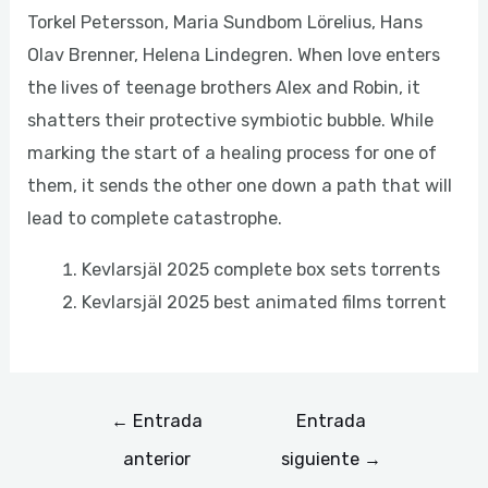
Torkel Petersson, Maria Sundbom Lörelius, Hans
Olav Brenner, Helena Lindegren. When love enters
the lives of teenage brothers Alex and Robin, it
shatters their protective symbiotic bubble. While
marking the start of a healing process for one of
them, it sends the other one down a path that will
lead to complete catastrophe.
Kevlarsjäl 2025 complete box sets torrents
Kevlarsjäl 2025 best animated films torrent
←
Entrada
Entrada
anterior
siguiente
→