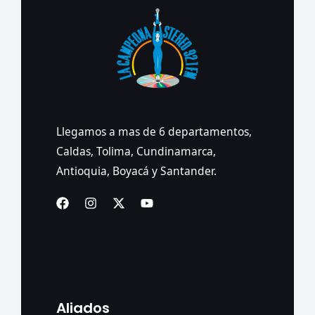
Llegamos a mas de 6 departamentos,
Caldas, Tolima, Cundinamarca,
Antioquia, Boyacá y Santander.
Aliados