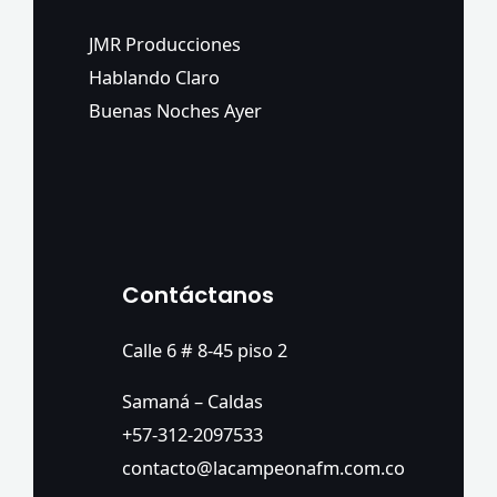
JMR Producciones
Hablando Claro
Buenas Noches Ayer
Contáctanos
Calle 6 # 8-45 piso 2
Samaná – Caldas
+57-312-2097533
contacto@lacampeonafm.com.co