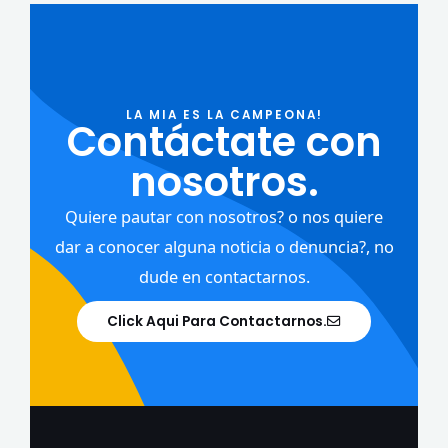
LA MIA ES LA CAMPEONA!
Contáctate con
nosotros.
Quiere pautar con nosotros? o nos quiere
dar a conocer alguna noticia o denuncia?, no
dude en contactarnos.
Click Aqui Para Contactarnos.