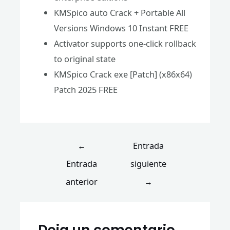
KMSpico auto Crack + Portable All
Versions Windows 10 Instant FREE
Activator supports one-click rollback
to original state
KMSpico Crack exe [Patch] (x86x64)
Patch 2025 FREE
←
Entrada
Entrada
siguiente
anterior
→
Deja un comentario