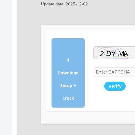
Update date:
2025-12-02
⬇
Download
Setup +
Verify
Crack