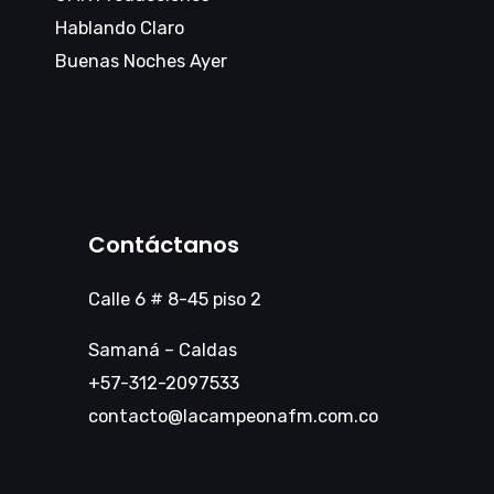
Hablando Claro
Buenas Noches Ayer
Contáctanos
Calle 6 # 8-45 piso 2
Samaná – Caldas
+57-312-2097533
contacto@lacampeonafm.com.co