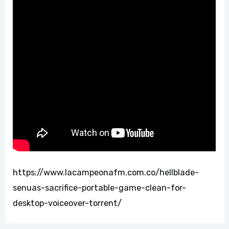
https://www.lacampeonafm.com.co/hellblade-
senuas-sacrifice-portable-game-clean-for-
desktop-voiceover-torrent/