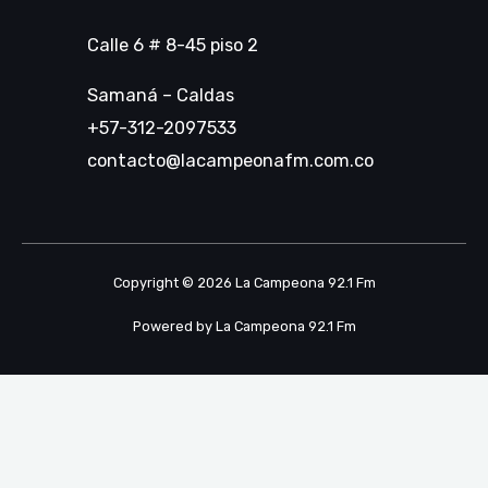
Calle 6 # 8-45 piso 2
Samaná – Caldas
+57-312-2097533
contacto@lacampeonafm.com.co
Copyright © 2026 La Campeona 92.1 Fm
Powered by La Campeona 92.1 Fm