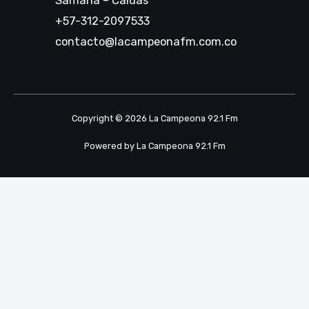
Samaná – Caldas
+57-312-2097533
contacto@lacampeonafm.com.co
Copyright © 2026 La Campeona 92.1 Fm
Powered by La Campeona 92.1 Fm