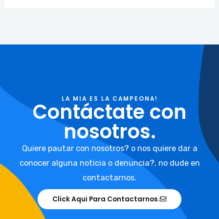
LA MIA ES LA CAMPEONA!
Contáctate con
nosotros.
Quiere pautar con nosotros? o nos quiere dar a
conocer alguna noticia o denuncia?, no dude en
contactarnos.
Click Aqui Para Contactarnos.