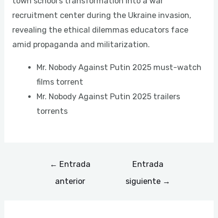
town school’s transformation into a war
recruitment center during the Ukraine invasion,
revealing the ethical dilemmas educators face
amid propaganda and militarization.
Mr. Nobody Against Putin 2025 must-watch
films torrent
Mr. Nobody Against Putin 2025 trailers
torrents
←
Entrada
Entrada
anterior
siguiente
→