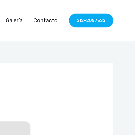
Galería
Contacto
312-2097533