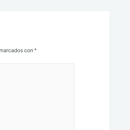
 marcados con
*