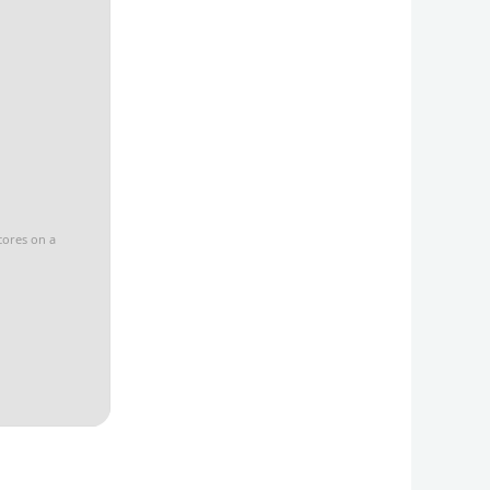
cores on a