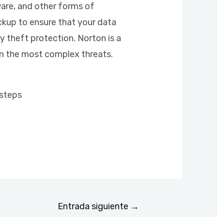
ware, and other forms of
ckup to ensure that your data
ty theft protection. Norton is a
ven the most complex threats.
 steps
Entrada siguiente
→