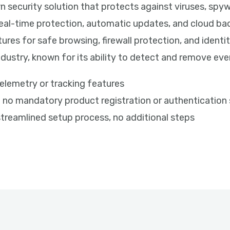
n security solution that protects against viruses, spy
eal-time protection, automatic updates, and cloud ba
tures for safe browsing, firewall protection, and identi
industry, known for its ability to detect and remove e
telemetry or tracking features
th no mandatory product registration or authentication
streamlined setup process, no additional steps