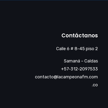
Contáctanos
Calle 6 # 8-45 piso 2
Samaná – Caldas
+57-312-2097533
contacto@lacampeonafm.com
.co