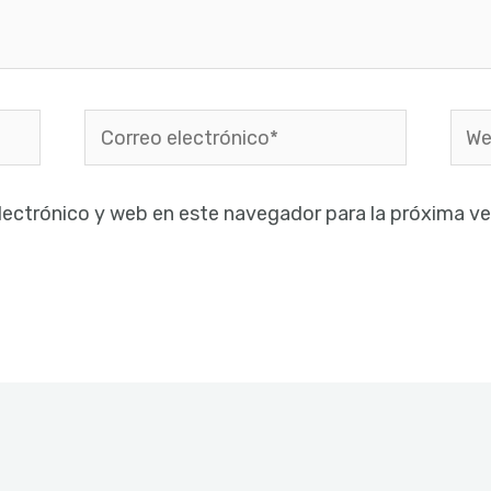
Correo
Web
electrónico*
lectrónico y web en este navegador para la próxima v