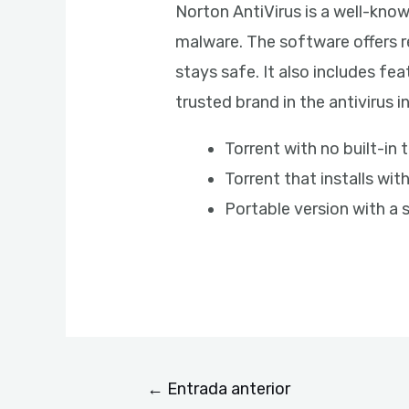
Norton AntiVirus is a well-know
malware. The software offers r
stays safe. It also includes fea
trusted brand in the antivirus 
Torrent with no built-in 
Torrent that installs wi
Portable version with a 
←
Entrada anterior