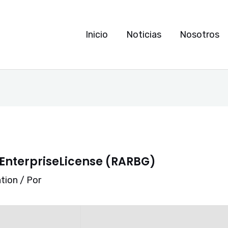
Inicio
Noticias
Nosotros
 EnterpriseLicense (RARBG)
ation
/ Por