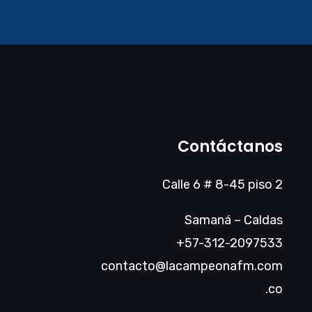
Contáctanos
Calle 6 # 8-45 piso 2
Samaná – Caldas
+57-312-2097533
contacto@lacampeonafm.com
.co