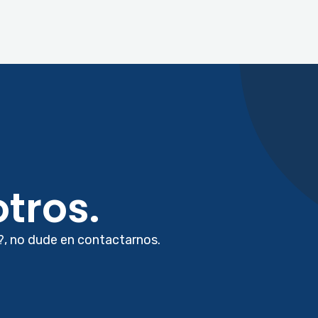
tros.
?, no dude en contactarnos.