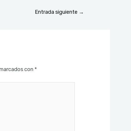
Entrada siguiente
→
 marcados con
*