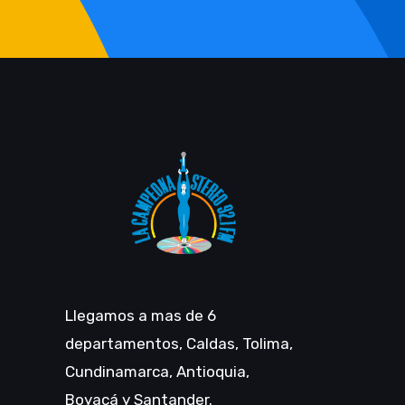
Llegamos a mas de 6
departamentos, Caldas, Tolima,
Cundinamarca, Antioquia,
Boyacá y Santander.