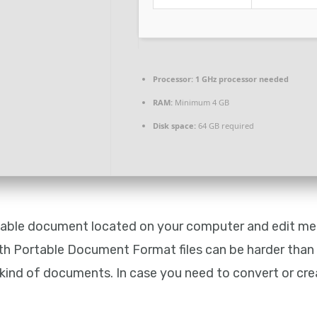
Processor:
1 GHz processor needed
RAM:
Minimum 4 GB
Disk space:
64 GB required
ntable document located on your computer and edit met
with Portable Document Format files can be harder than 
kind of documents. In case you need to convert or creat