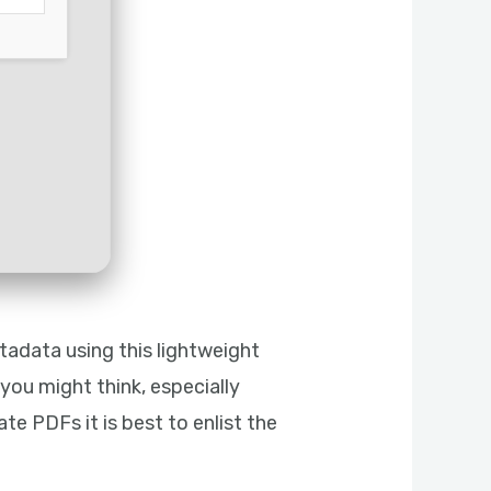
adata using this lightweight
you might think, especially
e PDFs it is best to enlist the