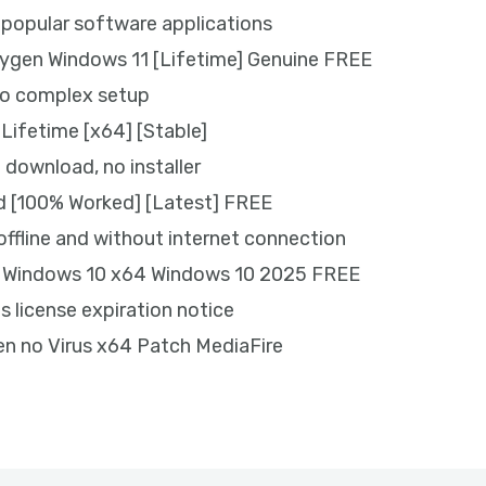
or popular software applications
ygen Windows 11 [Lifetime] Genuine FREE
 no complex setup
Lifetime [x64] [Stable]
t download, no installer
 [100% Worked] [Latest] FREE
offline and without internet connection
y Windows 10 x64 Windows 10 2025 FREE
license expiration notice
n no Virus x64 Patch MediaFire