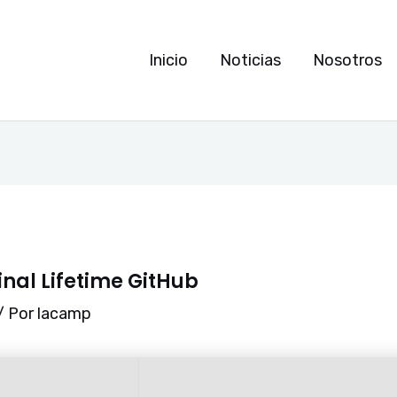
Inicio
Noticias
Nosotros
inal Lifetime GitHub
/ Por
lacamp