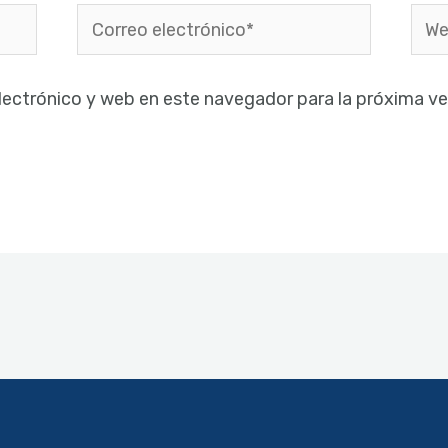
Correo
Web
electrónico*
lectrónico y web en este navegador para la próxima v