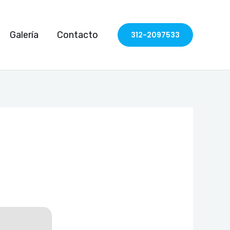
Galería
Contacto
312-2097533