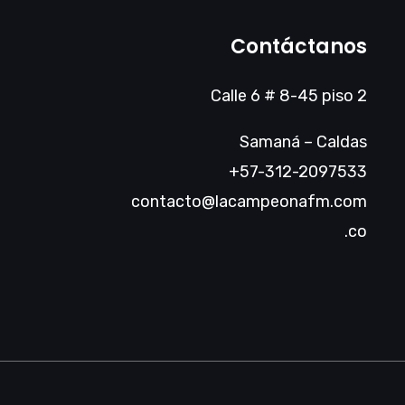
Contáctanos
Calle 6 # 8-45 piso 2
Samaná – Caldas
+57-312-2097533
contacto@lacampeonafm.com
.co