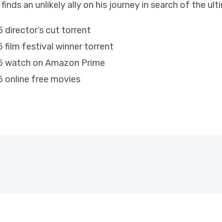
inds an unlikely ally on his journey in search of the ul
director’s cut torrent
film festival winner torrent
25 watch on Amazon Prime
 online free movies