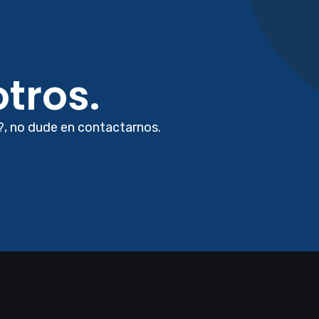
tros.
?, no dude en contactarnos.