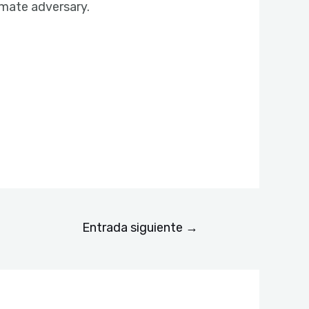
timate adversary.
Entrada siguiente
→