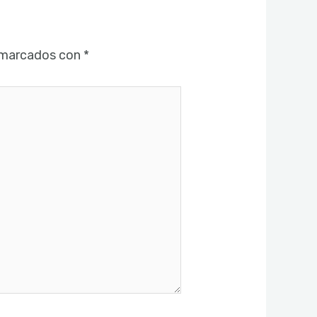
 marcados con
*