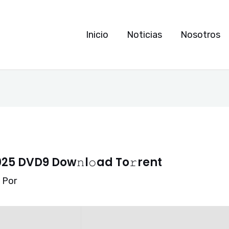
Inicio
Noticias
Nosotros
25 DVD9 Dow𝚗l𝚘ad To𝚛rent
 Por