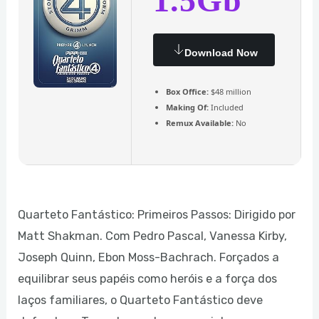
1.5Gb
Download Now
Box Office:
$48 million
Making Of:
Included
Remux Available:
No
Quarteto Fantástico: Primeiros Passos: Dirigido por
Matt Shakman. Com Pedro Pascal, Vanessa Kirby,
Joseph Quinn, Ebon Moss-Bachrach. Forçados a
equilibrar seus papéis como heróis e a força dos
laços familiares, o Quarteto Fantástico deve