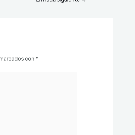
 marcados con
*