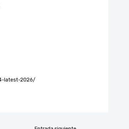
E
4-latest-2026/
Entrada siguiente
→