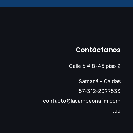
Contáctanos
Calle 6 # 8-45 piso 2
Samaná – Caldas
+57-312-2097533
contacto@lacampeonafm.com
.co