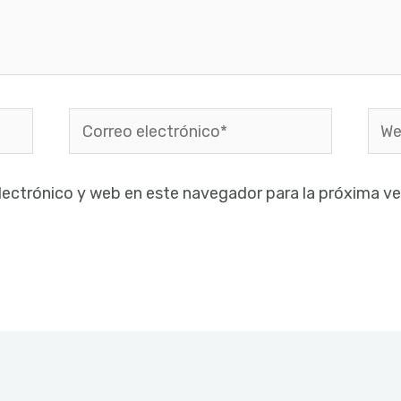
Correo
Web
electrónico*
lectrónico y web en este navegador para la próxima v