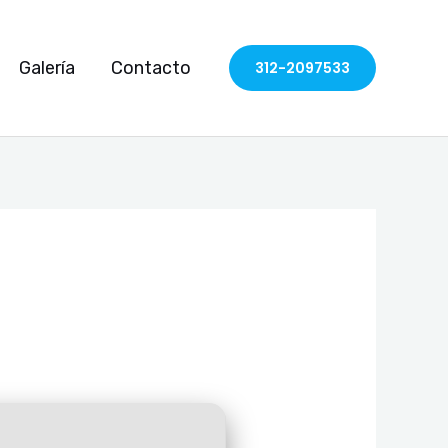
Galería
Contacto
312-2097533