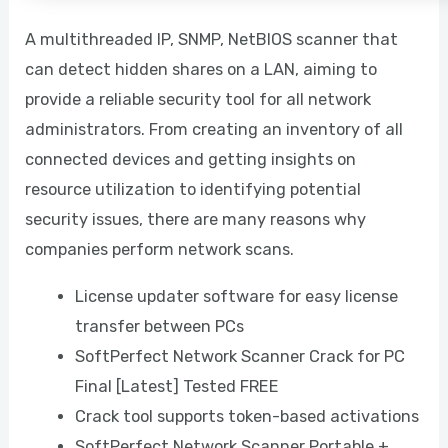
A multithreaded IP, SNMP, NetBIOS scanner that
can detect hidden shares on a LAN, aiming to
provide a reliable security tool for all network
administrators. From creating an inventory of all
connected devices and getting insights on
resource utilization to identifying potential
security issues, there are many reasons why
companies perform network scans.
License updater software for easy license
transfer between PCs
SoftPerfect Network Scanner Crack for PC
Final [Latest] Tested FREE
Crack tool supports token-based activations
SoftPerfect Network Scanner Portable +