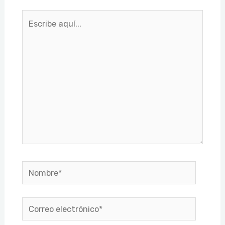
Escribe
aquí...
Nombre*
Correo
electrónico*