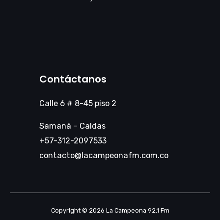
Contáctanos
Calle 6 # 8-45 piso 2
Samaná – Caldas
+57-312-2097533
contacto@lacampeonafm.com.co
Copyright © 2026 La Campeona 92.1 Fm