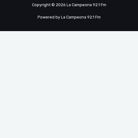
Copyright © 2026 La Campeona 92.1 Fm
Powered by La Campeona 92.1 Fm