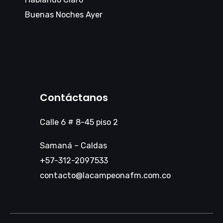
Buenas Noches Ayer
Contáctanos
Calle 6 # 8-45 piso 2
Samaná – Caldas
+57-312-2097533
contacto@lacampeonafm.com.co