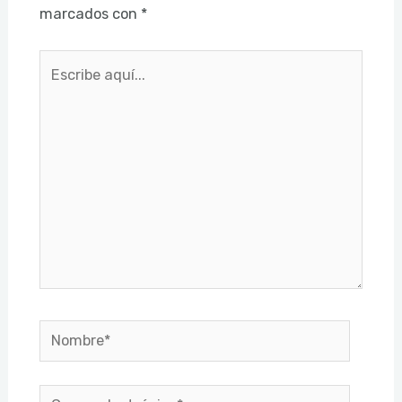
marcados con
*
Escribe
aquí...
Nombre*
Correo