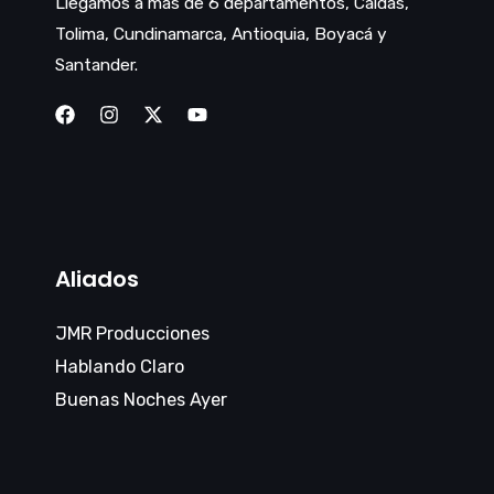
Llegamos a mas de 6 departamentos, Caldas,
Tolima, Cundinamarca, Antioquia, Boyacá y
Santander.
Aliados
JMR Producciones
Hablando Claro
Buenas Noches Ayer