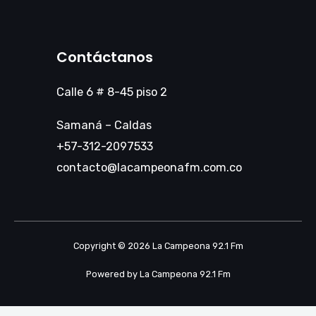
Contáctanos
Calle 6 # 8-45 piso 2
Samaná – Caldas
+57-312-2097533
contacto@lacampeonafm.com.co
Copyright © 2026 La Campeona 92.1 Fm
Powered by La Campeona 92.1 Fm