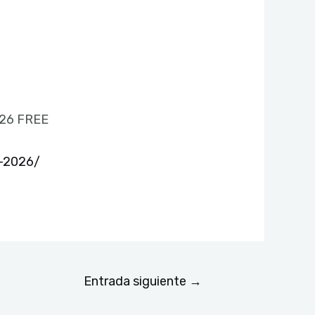
026 FREE
n-2026/
Entrada siguiente
→