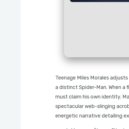
Teenage Miles Morales adjusts 
a distinct Spider-Man. When a 
must claim his own identity. M
spectacular web-slinging acrob
energetic narrative detailing 