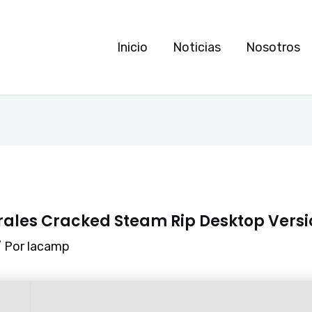
Inicio
Noticias
Nosotros
ales Cracked Steam Rip Desktop Versi
 Por
lacamp