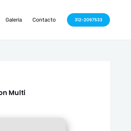
Galería
Contacto
312-2097533
on Multi