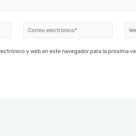
Correo
Web
electrónico*
lectrónico y web en este navegador para la próxima v