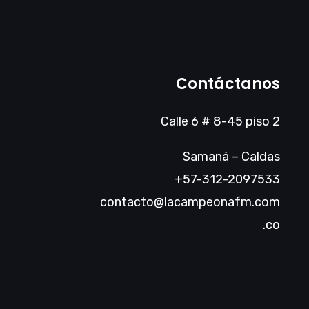
Contáctanos
Calle 6 # 8-45 piso 2
Samaná – Caldas
+57-312-2097533
contacto@lacampeonafm.com
.co