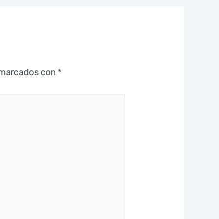
 marcados con
*