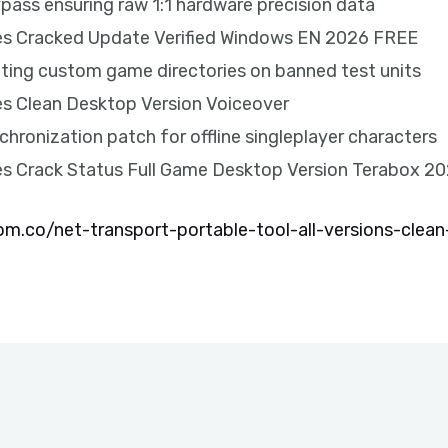
pass ensuring raw 1:1 hardware precision data
les Cracked Update Verified Windows EN 2026 FREE
ating custom game directories on banned test units
es Clean Desktop Version Voiceover
hronization patch for offline singleplayer characters
es Crack Status Full Game Desktop Version Terabox 2
.co/net-transport-portable-tool-all-versions-clea