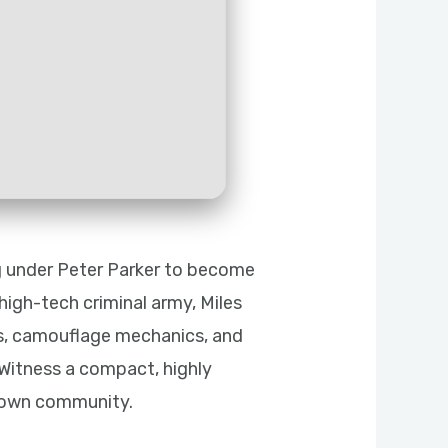
ng under Peter Parker to become
high-tech criminal army, Miles
ks, camouflage mechanics, and
 Witness a compact, highly
r own community.