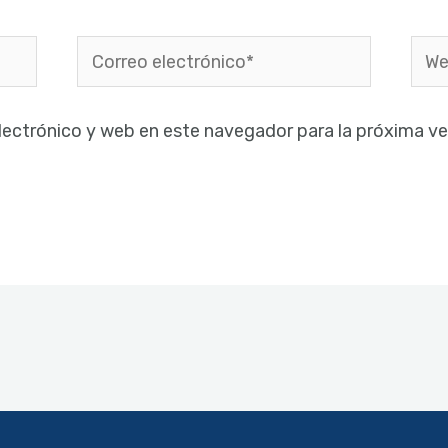
Correo
Web
electrónico*
lectrónico y web en este navegador para la próxima v