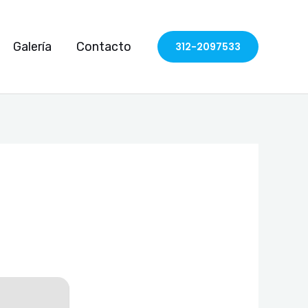
Galería
Contacto
312-2097533