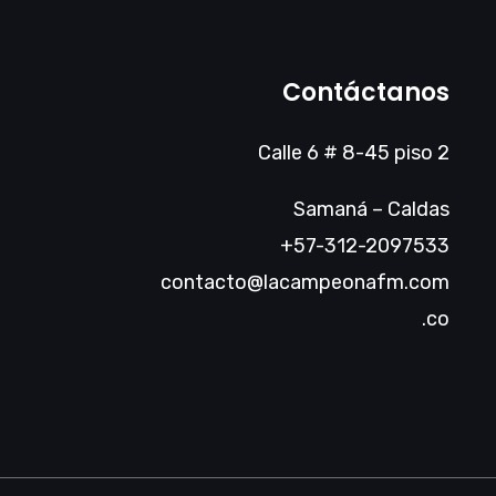
Contáctanos
Calle 6 # 8-45 piso 2
Samaná – Caldas
+57-312-2097533
contacto@lacampeonafm.com
.co