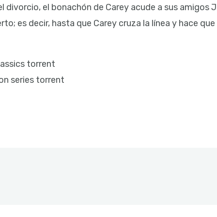
l divorcio, el bonachón de Carey acude a sus amigos Jul
rto; es decir, hasta que Carey cruza la línea y hace qu
lassics torrent
ion series torrent