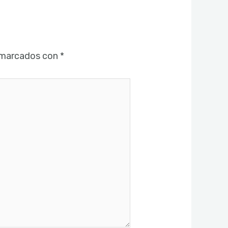
 marcados con
*