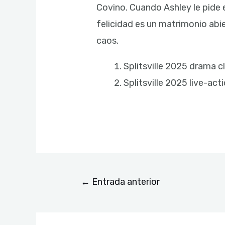
Covino. Cuando Ashley le pide e
felicidad es un matrimonio abie
caos.
Splitsville 2025 drama c
Splitsville 2025 live-act
←
Entrada anterior