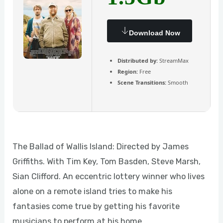
Download Now
Distributed by:
StreamMax
Region:
Free
Scene Transitions:
Smooth
The Ballad of Wallis Island: Directed by James
Griffiths. With Tim Key, Tom Basden, Steve Marsh,
Sian Clifford. An eccentric lottery winner who lives
alone on a remote island tries to make his
fantasies come true by getting his favorite
musicians to perform at his home.