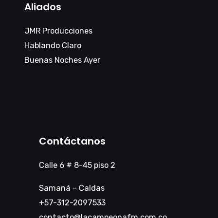
Aliados
JMR Producciones
Hablando Claro
Buenas Noches Ayer
Contáctanos
Calle 6 # 8-45 piso 2
Samaná – Caldas
+57-312-2097533
contacto@lacampeonafm.com.co