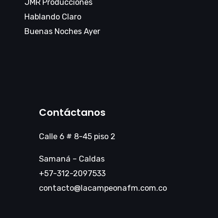
JMR Producciones
Hablando Claro
Buenas Noches Ayer
Contáctanos
Calle 6 # 8-45 piso 2
Samaná – Caldas
+57-312-2097533
contacto@lacampeonafm.com.co