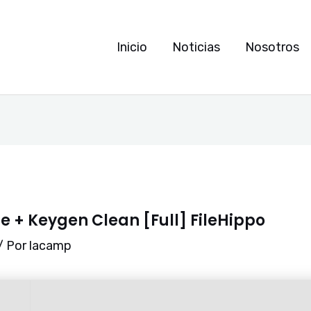
Inicio
Noticias
Nosotros
le + Keygen Clean [Full] FileHippo
/ Por
lacamp