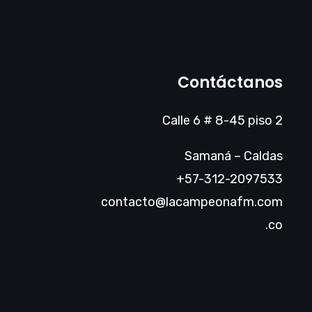
Contáctanos
Calle 6 # 8-45 piso 2
Samaná – Caldas
+57-312-2097533
contacto@lacampeonafm.com
.co