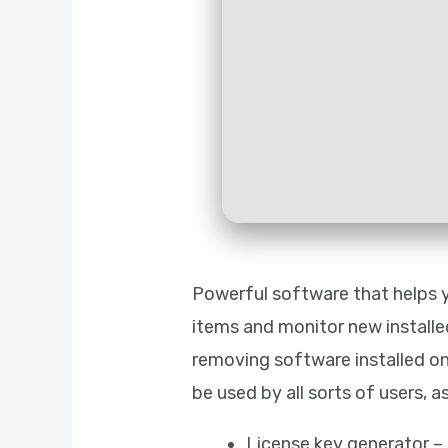
Powerful software that helps yo
items and monitor new installed
removing software installed on 
be used by all sorts of users, 
License key generator – 