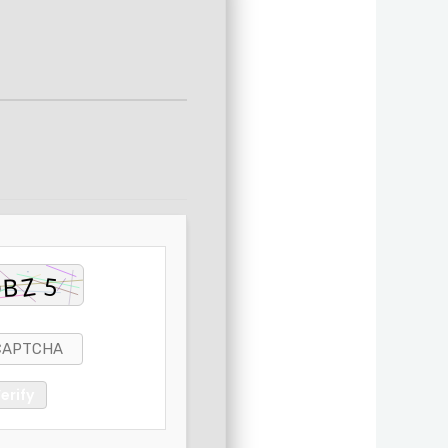
erify