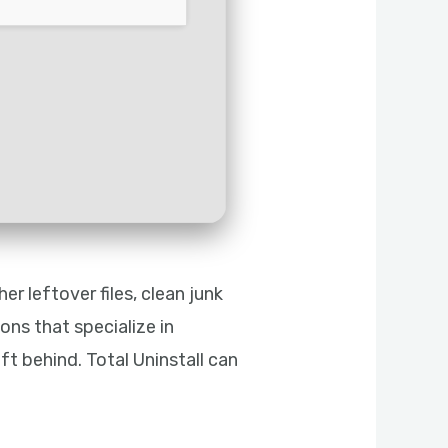
r leftover files, clean junk
ons that specialize in
ft behind. Total Uninstall can