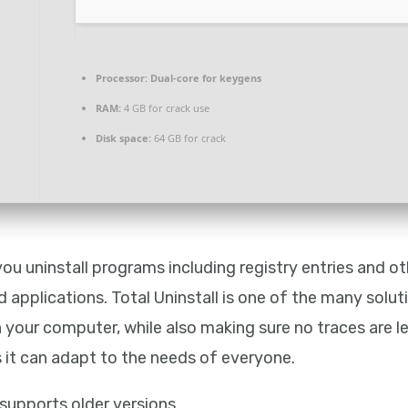
Processor:
Dual-core for keygens
RAM:
4 GB for crack use
Disk space:
64 GB for crack
u uninstall programs including registry entries and othe
 applications. Total Uninstall is one of the many soluti
your computer, while also making sure no traces are le
as it can adapt to the needs of everyone.
supports older versions