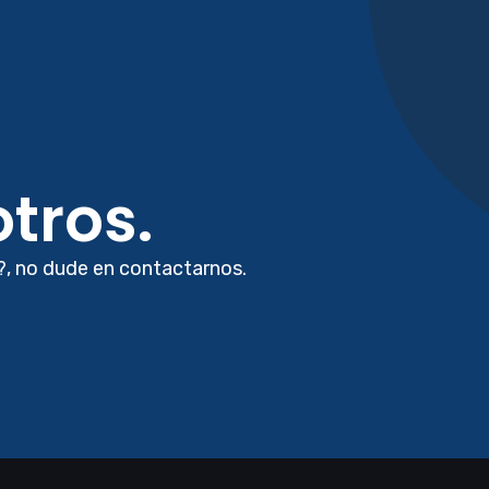
tros.
?, no dude en contactarnos.