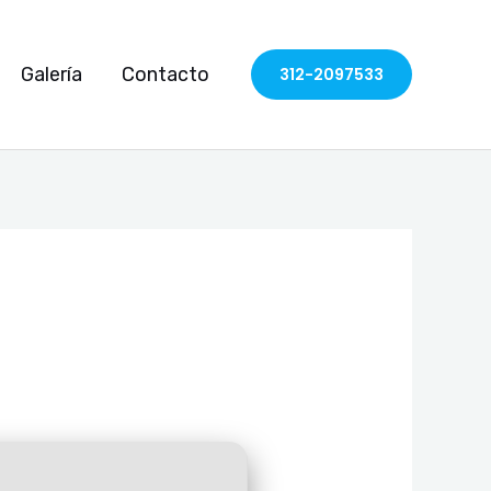
Galería
Contacto
312-2097533