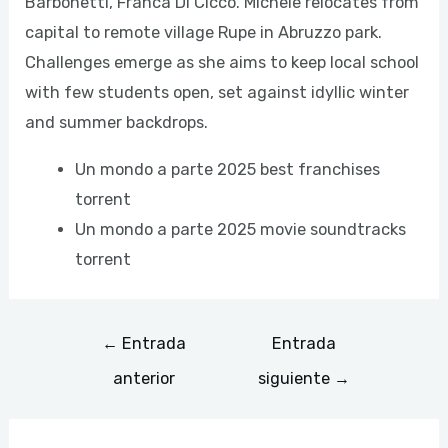
Barbonetti, Franca Di Cicco. Michele relocates from
capital to remote village Rupe in Abruzzo park.
Challenges emerge as she aims to keep local school
with few students open, set against idyllic winter
and summer backdrops.
Un mondo a parte 2025 best franchises
torrent
Un mondo a parte 2025 movie soundtracks
torrent
←
Entrada
Entrada
anterior
siguiente
→