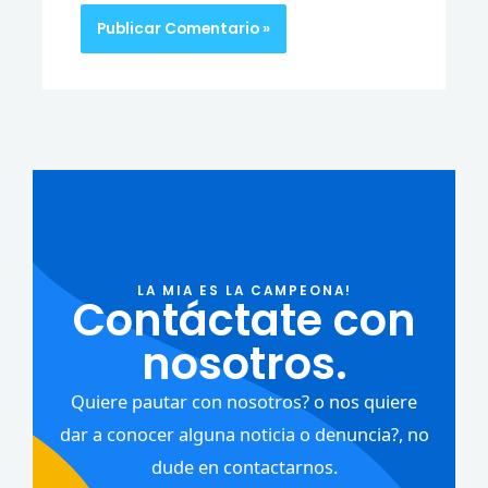
LA MIA ES LA CAMPEONA!
Contáctate con
nosotros.
Quiere pautar con nosotros? o nos quiere
dar a conocer alguna noticia o denuncia?, no
dude en contactarnos.