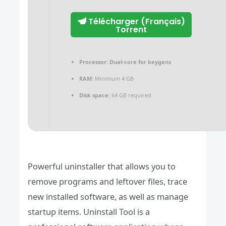
Télécharger (Français)
Torrent
Processor:
Dual-core for keygens
RAM:
Minimum 4 GB
Disk space:
64 GB required
Powerful uninstaller that allows you to
remove programs and leftover files, trace
new installed software, as well as manage
startup items. Uninstall Tool is a