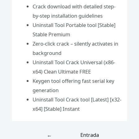
Crack download with detailed step-
by-step installation guidelines
Uninstall Tool Portable tool [Stable]
Stable Premium
Zero-click crack – silently activates in
background
Uninstall Tool Crack Universal (x86-
x64) Clean Ultimate FREE
Keygen tool offering fast serial key
generation
Uninstall Tool Crack tool [Latest] [x32-
x64] [Stable] Instant
←
Entrada