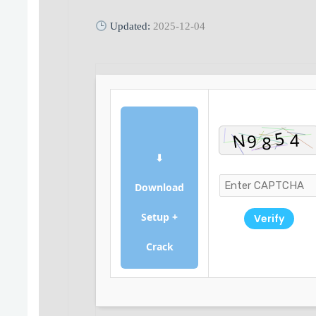
Updated:
2025-12-04
⬇
Download
Setup +
Verify
Crack