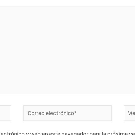
Correo
Web
electrónico*
lectrónico y web en este navegador para la próxima v