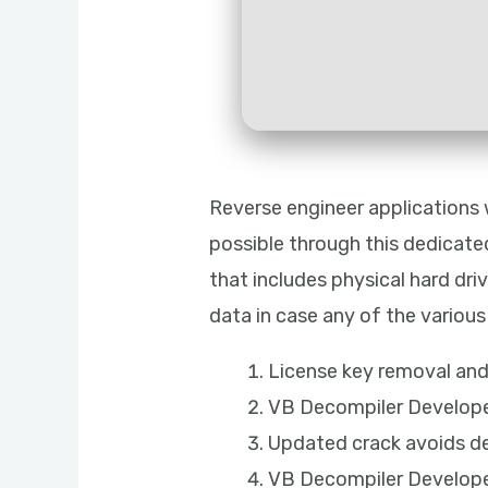
Reverse engineer applications 
possible through this dedicat
that includes physical hard dr
data in case any of the various
License key removal and 
VB Decompiler Developer
Updated crack avoids d
VB Decompiler Developer