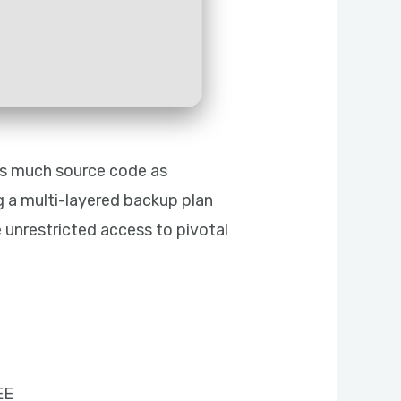
 as much source code as
 a multi-layered backup plan
 unrestricted access to pivotal
EE