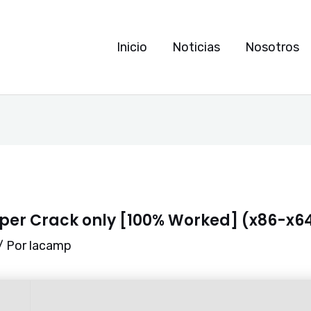
Inicio
Noticias
Nosotros
er Crack only [100% Worked] (x86-x64)
/ Por
lacamp