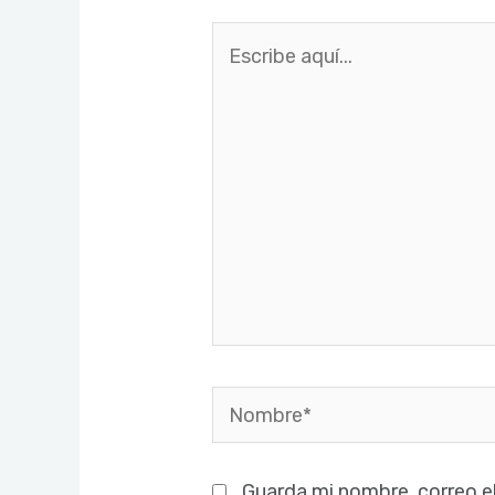
Escribe
aquí...
Nombre*
Guarda mi nombre, correo e