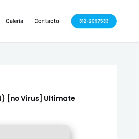
Galería
Contacto
312-2097533
 [no Virus] Ultimate